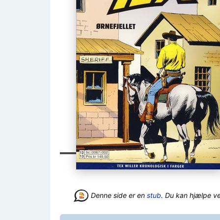
Denne side er en
stub
. Du kan hjælpe v