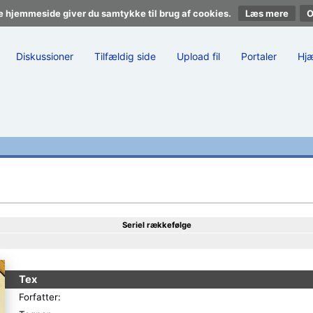
e hjemmeside giver du samtykke til brug af cookies.
Læs mere
Diskussioner
Tilfældig side
Upload fil
Portaler
Hj
Seriel rækkefølge
Tex
Forfatter: