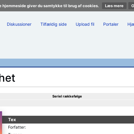
e hjemmeside giver du samtykke til brug af cookies.
Læs mere
Diskussioner
Tilfældig side
Upload fil
Portaler
Hj
het
Seriel rækkefølge
Tex
Forfatter: