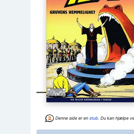
Denne side er en
stub
. Du kan hjælpe v