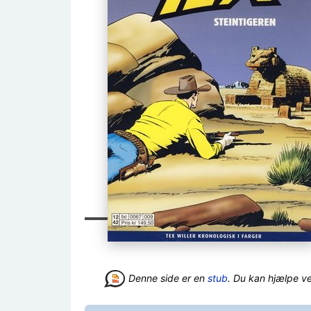
Denne side er en
stub
. Du kan hjælpe v