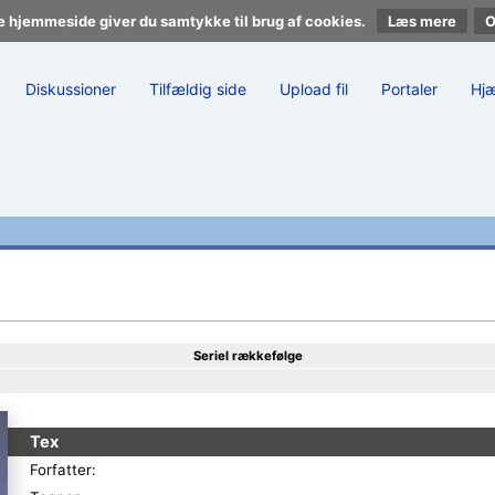
e hjemmeside giver du samtykke til brug af cookies.
Læs mere
Diskussioner
Tilfældig side
Upload fil
Portaler
Hj
Seriel rækkefølge
Tex
Forfatter: