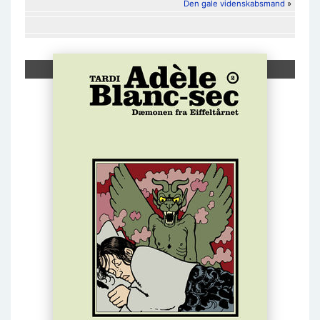
Den gale videnskabsmand
»