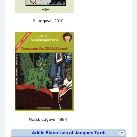
2. udgave, 2010
Norsk udgave, 1984
Adèle Blanc-sec
af
Jacques Tardi