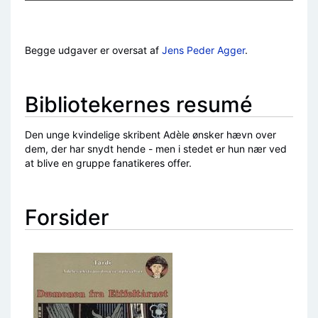
Begge udgaver er oversat af
Jens Peder Agger
.
Bibliotekernes resumé
Den unge kvindelige skribent Adèle ønsker hævn over
dem, der har snydt hende - men i stedet er hun nær ved
at blive en gruppe fanatikeres offer.
Forsider