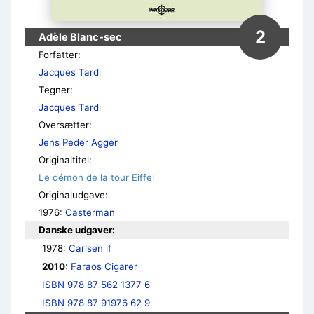
2
Adèle Blanc-sec
Forfatter:
Jacques Tardi
Tegner:
Jacques Tardi
Oversætter:
Jens Peder Agger
Originaltitel:
Le démon de la tour Eiffel
Originaludgave:
1976:
Casterman
Danske udgaver:
1978: 
Carlsen if
2010
: 
Faraos Cigarer
ISBN 978 87 562 1377 6
ISBN 978 87 91976 62 9