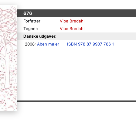
676
Forfatter:
Vibe Bredahl
Tegner:
Vibe Bredahl
Danske udgaver:
2008: 
Aben maler
ISBN 978 87 9907 786 1