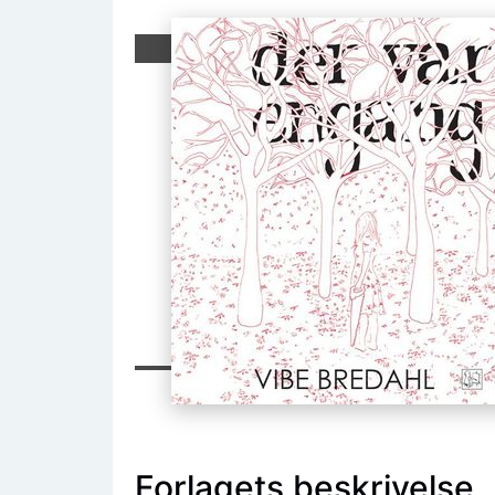
Forlagets beskrivelse