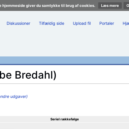
e hjemmeside giver du samtykke til brug af cookies.
Læs mere
Diskussioner
Tilfældig side
Upload fil
Portaler
Hj
be Bredahl)
andre udgaver)
Seriel rækkefølge