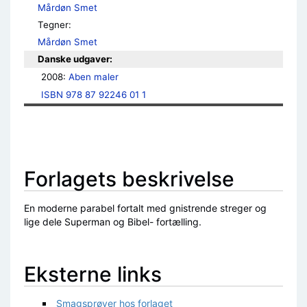
Mårdøn Smet
Tegner:
Mårdøn Smet
Danske udgaver:
2008: 
Aben maler
ISBN 978 87 92246 01 1
Forlagets beskrivelse
En moderne parabel fortalt med gnistrende streger og
lige dele Superman og Bibel- fortælling.
Eksterne links
Smagsprøver hos forlaget