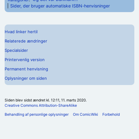
Sider, der bruger automatiske ISBN-henvisninger
Hvad linker hertil
Relaterede ændringer
Specialsider
Printervenlig version
Permanent henvisning
Oplysninger om siden
Siden blev sidst ændret kl. 12:11, 11. marts 2020.
Creative Commons Attribution-ShareAlike
Behandling af personlige oplysninger
Om ComicWiki
Forbehold