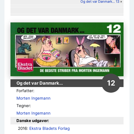
Og det var Danmark... 13
»
12
Og det var Danmark...
Forfatter:
Morten Ingemann
Tegner:
Morten Ingemann
Danske udgaver:
2016: 
Ekstra Bladets Forlag