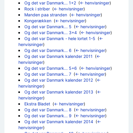
Og det var Danmark... 1+2
‎
(
← henvisninger
)
Rock i striber
‎
(
← henvisninger
)
Manden paa stranden
‎
(
← henvisninger
)
Kongerækken
‎
(
← henvisninger
)
Og det var Danmark... 5
‎
(
← henvisninger
)
Og det var Danmark... 3+4
‎
(
← henvisninger
)
Og det var Danmark - hele lortet 1-5
‎
(
←
henvisninger
)
Og det var Danmark... 6
‎
(
← henvisninger
)
Og det var Danmark kalender 2011
‎
(
←
henvisninger
)
Og det var Danmark... 5+6
‎
(
← henvisninger
)
Og det var Danmark... 7
‎
(
← henvisninger
)
Og det var Danmark kalender 2012
‎
(
←
henvisninger
)
Og det var Danmark kalender 2013
‎
(
←
henvisninger
)
Ekstra Bladet
‎
(
← henvisninger
)
Og det var Danmark... 8
‎
(
← henvisninger
)
Og det var Danmark... 9
‎
(
← henvisninger
)
Og det var Danmark kalender 2014
‎
(
←
henvisninger
)