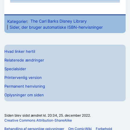
Kategorier
:
The Carl Barks Disney Library
Sider, der bruger automatiske ISBN-henvisninger
Hvad linker hertil
Relaterede ændringer
Specialsider
Printervenlig version
Permanent henvisning
Oplysninger om siden
Siden blev sidst ændret kl. 20:34, 25. december 2022.
Creative Commons Attribution-ShareAlike
Behandling af personlige oplysninger
Om ComicWiki
Forbehold