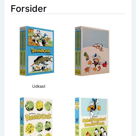
Forsider
Udkast