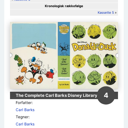
Kronologisk rækkefølge
Kassette 5
»
4
The Complete Carl Barks Disney Library Box
Forfatter:
Carl Barks
Tegner:
Carl Barks