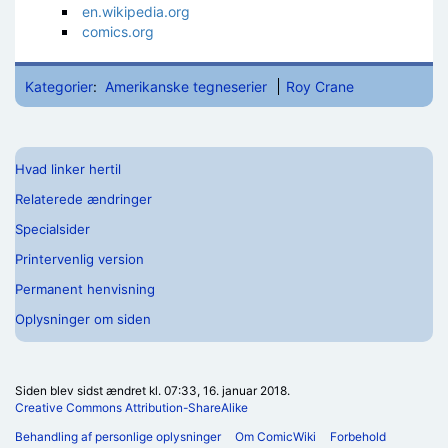
en.wikipedia.org
comics.org
Kategorier
:
Amerikanske tegneserier
Roy Crane
Hvad linker hertil
Relaterede ændringer
Specialsider
Printervenlig version
Permanent henvisning
Oplysninger om siden
Siden blev sidst ændret kl. 07:33, 16. januar 2018.
Creative Commons Attribution-ShareAlike
Behandling af personlige oplysninger
Om ComicWiki
Forbehold