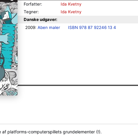
Forfatter:
Ida Kvetny
Tegner:
Ida Kvetny
Danske udgaver:
2009: 
Aben maler
ISBN 978 87 92246 13 4
af platforms-computerspillets grundelementer (!).