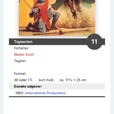
11
Topserien
Forfatter:
Walter Scott
Tegner:
Format:
36 sider
(
?
)
sort-hvid
ca. 17½ × 25 cm
Danske udgaver:
1963: 
International Productions