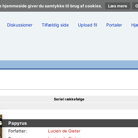
e hjemmeside giver du samtykke til brug af cookies.
Læs mere
Diskussioner
Tilfældig side
Upload fil
Portaler
Hj
Seriel rækkefølge
Papyrus
Forfatter:
Lucien de Gieter