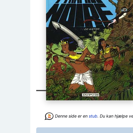
Denne side er en
stub
. Du kan hjælpe v