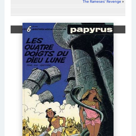
The Rameses' Revenge
»