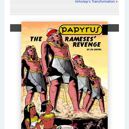
Imhotep's Transformation
»