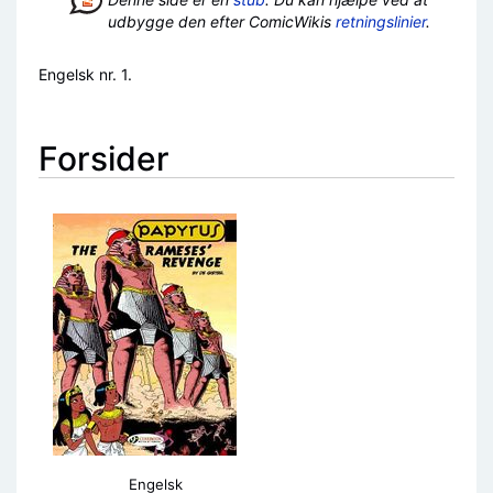
udbygge den efter ComicWikis
retningslinier
.
Engelsk nr. 1.
Forsider
Engelsk