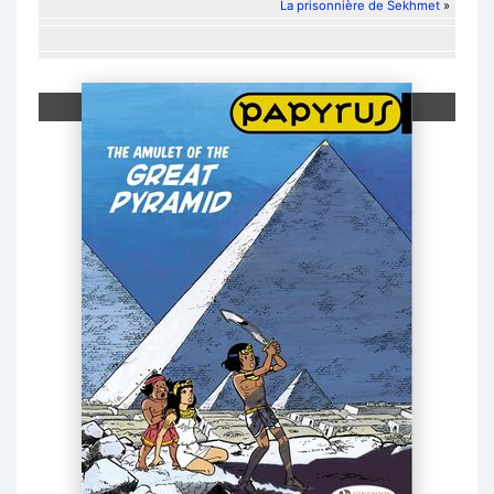
La prisonnière de Sekhmet
»