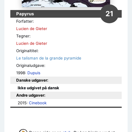
21
Papyrus
Forfatter:
Lucien de Gieter
Tegner:
Lucien de Gieter
Originaltitel:
Le talisman de la grande pyramide
Originaludgave:
1998:
Dupuis
Danske udgaver:
Ikke udgivet på dansk
Andre udgaver:
2015: 
Cinebook