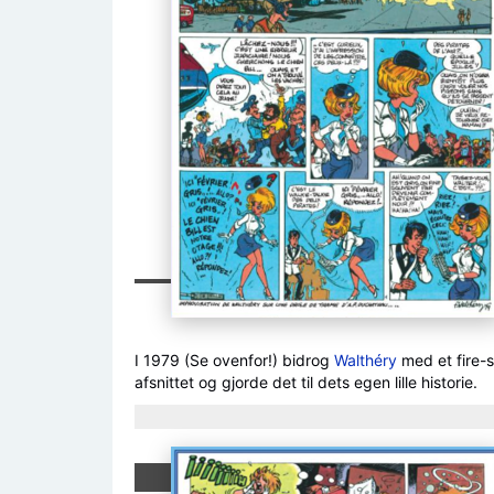
I 1979 (Se ovenfor!) bidrog
Walthéry
med et fire-si
afsnittet og gjorde det til dets egen lille historie.