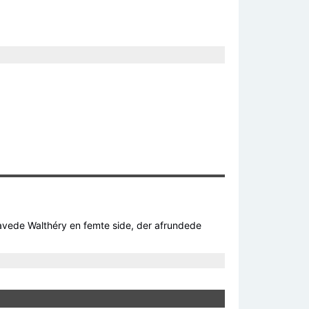
lavede Walthéry en femte side, der afrundede