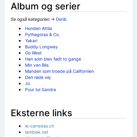
Album og serier
Se også kategorien
→
Derib
Hunden Attila
Pythagoras & Co.
Yakari
Buddy Longway
Go West
Han som blev født to gange
Min ven Blis
Manden som troede på Californien
Den røde vej
Jo
Pour toi Sandra
Eksterne links
le-carredas.ch
lambiek.net