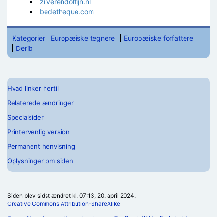
zilverendolfijn.nl
bedetheque.com
Kategorier
:
Europæiske tegnere
Europæiske forfattere
Derib
Hvad linker hertil
Relaterede ændringer
Specialsider
Printervenlig version
Permanent henvisning
Oplysninger om siden
Siden blev sidst ændret kl. 07:13, 20. april 2024.
Creative Commons Attribution-ShareAlike