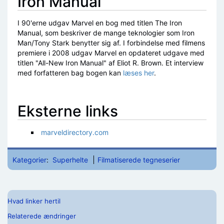
Iron Manual
I 90'erne udgav Marvel en bog med titlen The Iron
Manual, som beskriver de mange teknologier som Iron
Man/Tony Stark benytter sig af. I forbindelse med filmens
premiere i 2008 udgav Marvel en opdateret udgave med
titlen "All-New Iron Manual" af Eliot R. Brown. Et interview
med forfatteren bag bogen kan
læses her
.
Eksterne links
marveldirectory.com
Kategorier
:
Superhelte
Filmatiserede tegneserier
Hvad linker hertil
Relaterede ændringer