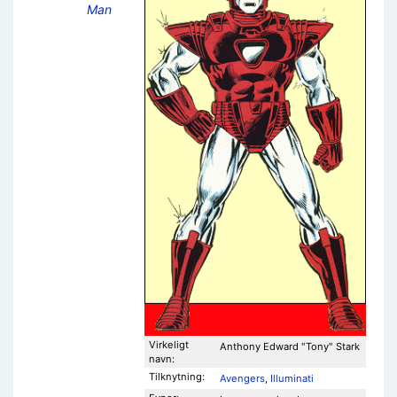
Man
Virkeligt
Anthony Edward "Tony" Stark
navn:
Tilknytning:
Avengers
,
Illuminati