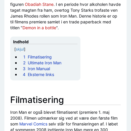
figuren
Obadiah Stane
. I en periode hvor alkoholen havde
taget magten fra ham, overtog Tony Starks trofaste ven
James Rhodes rollen som Iron Man. Denne historie er op
til filmens premiere samlet i en trade paperback med
titlen "
Demon in a bottle
".
Indhold
[
skjul
]
1
Filmatisering
2
Ultimate Iron Man
3
Iron Manual
4
Eksterne links
Filmatisering
Iron Man er også blevet filmatiseret (premiere 1. maj
2008). Filmen udmærker sig ved at være den første film
som
Marvel Comics
selv står for finansieringen af. I løbet
af sommeren 2008 indtjente Iron Man mere en 300