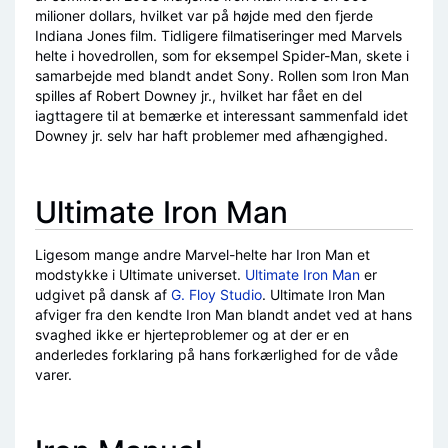
milioner dollars, hvilket var på højde med den fjerde
Indiana Jones film. Tidligere filmatiseringer med Marvels
helte i hovedrollen, som for eksempel Spider-Man, skete i
samarbejde med blandt andet Sony. Rollen som Iron Man
spilles af Robert Downey jr., hvilket har fået en del
iagttagere til at bemærke et interessant sammenfald idet
Downey jr. selv har haft problemer med afhængighed.
Ultimate Iron Man
Ligesom mange andre Marvel-helte har Iron Man et
modstykke i Ultimate universet.
Ultimate Iron Man
er
udgivet på dansk af
G. Floy Studio
. Ultimate Iron Man
afviger fra den kendte Iron Man blandt andet ved at hans
svaghed ikke er hjerteproblemer og at der er en
anderledes forklaring på hans forkærlighed for de våde
varer.