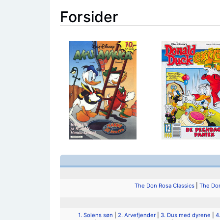
Forsider
The Don Rosa Classics
|
The Don
1. Solens søn
|
2. Arvefjender
|
3. Dus med dyrene
|
4