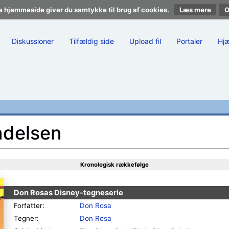
e hjemmeside giver du samtykke til brug af cookies.
Læs mere
Diskussioner
Tilfældig side
Upload fil
Portaler
Hj
ndelsen
Kronologisk rækkefølge
Don Rosas Disney-tegneserie
Forfatter:
Don Rosa
Tegner:
Don Rosa