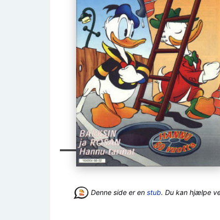
Denne side er en
stub
. Du kan hjælpe v