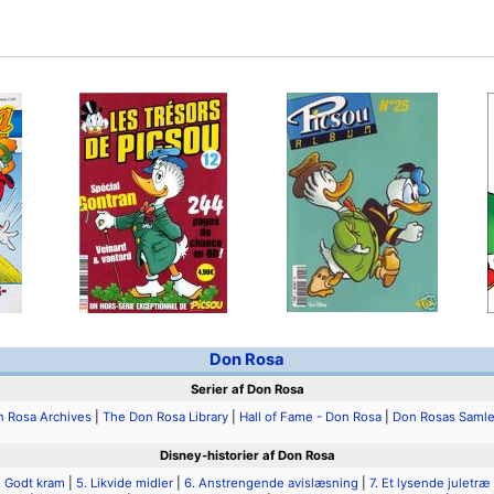
Don Rosa
Serier af Don Rosa
 Rosa Archives
|
The Don Rosa Library
|
Hall of Fame - Don Rosa
|
Don Rosas Samle
Disney-historier af Don Rosa
. Godt kram
|
5. Likvide midler
|
6. Anstrengende avislæsning
|
7. Et lysende juletræ