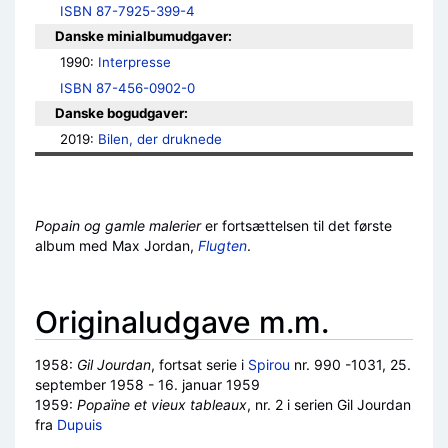
ISBN 87-7925-399-4
Danske minialbumudgaver:
1990: 
Interpresse
ISBN 87-456-0902-0
Danske bogudgaver:
2019: 
Bilen, der druknede
Popain og gamle malerier
er fortsættelsen til det første
album med Max Jordan,
Flugten
.
Originaludgave m.m.
1958:
Gil Jourdan
, fortsat serie i
Spirou
nr. 990 -1031, 25.
september 1958 - 16. januar 1959
1959:
Popaïne et vieux tableaux
, nr. 2 i serien Gil Jourdan
fra
Dupuis