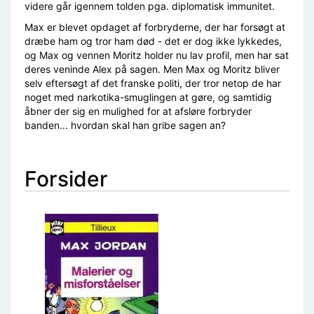
videre går igennem tolden pga. diplomatisk immunitet.
Max er blevet opdaget af forbryderne, der har forsøgt at
dræbe ham og tror ham død - det er dog ikke lykkedes,
og Max og vennen Moritz holder nu lav profil, men har sat
deres veninde Alex på sagen. Men Max og Moritz bliver
selv eftersøgt af det franske politi, der tror netop de har
noget med narkotika-smuglingen at gøre, og samtidig
åbner der sig en mulighed for at afsløre forbryder
banden... hvordan skal han gribe sagen an?
Forsider