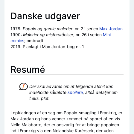
Danske udgaver
1978:
Popain og gamle malerier
, nr. 2 i serien
Max Jordan
1990:
Malerier og misforståelser
, nr. 26 i serien
Mini
comics
; ombrudt
2019: Planlagt i Max Jordan-bog nr. 1
Resumé
Der skal advares om at følgende afsnit kan
indeholde såkaldte
spoilere
, altså detaljer om
f.eks. plot.
I opklaringen af en sag om Popain-smugling i Frankrig, er
Max Jordan og hans venner kommet på sporet af en vis
Nello Malabarte, der er ansvarlig for at bringe popainen
ind i Frankrig via den Nolandske Kurérsæk, der uden