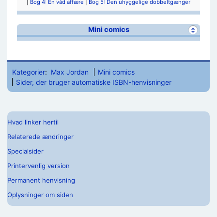
|
Bog 4: En våd affære
|
Bog 5: Den uhyggelige dobbeltgænger
Mini comics
Kategorier
:
Max Jordan
Mini comics
Sider, der bruger automatiske ISBN-henvisninger
Hvad linker hertil
Relaterede ændringer
Specialsider
Printervenlig version
Permanent henvisning
Oplysninger om siden