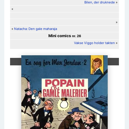
Bilen, der druknede
»
«
»
«
Natacha: Den gale maharaja
Mini comics
nr. 26
Vakse Viggo holder takten
»