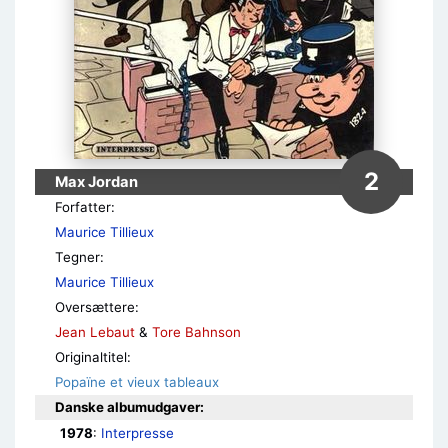
2
Max Jordan
Forfatter:
Maurice Tillieux
Tegner:
Maurice Tillieux
Oversættere:
Jean Lebaut
&
Tore Bahnson
Originaltitel:
Popaïne et vieux tableaux
Danske albumudgaver:
1978
: 
Interpresse