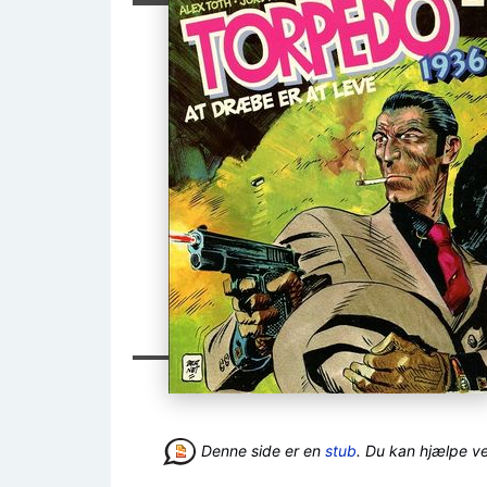
Denne side er en
stub
. Du kan hjælpe v