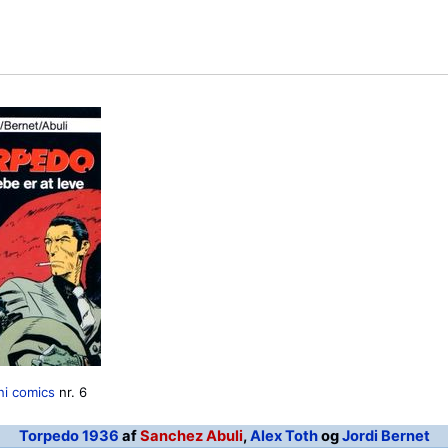
ni comics
nr. 6
Torpedo 1936
af
Sanchez Abuli
,
Alex Toth
og
Jordi Bernet