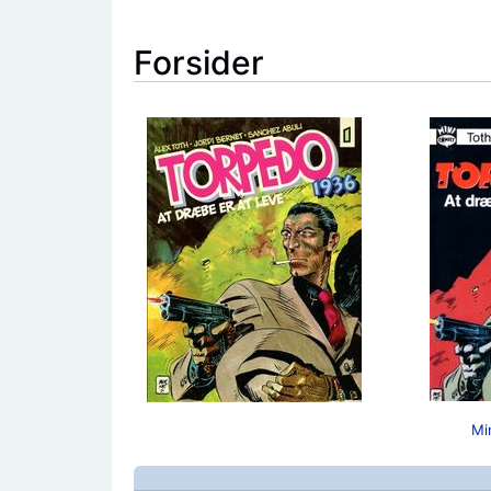
Forsider
Mi