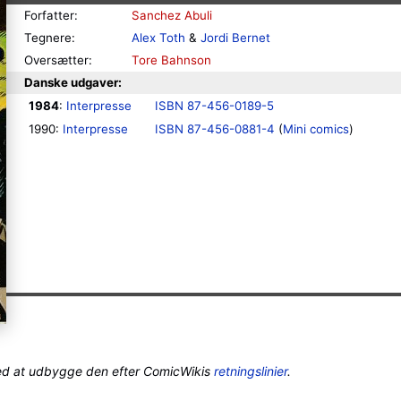
Forfatter:
Sanchez Abuli
Tegnere:
Alex Toth
&
Jordi Bernet
Oversætter:
Tore Bahnson
Danske udgaver:
1984
: 
Interpresse
ISBN 87-456-0189-5
1990: 
Interpresse
ISBN 87-456-0881-4
 (
Mini comics
)
ed at udbygge den efter ComicWikis
retningslinier
.