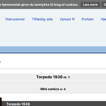
e hjemmeside giver du samtykke til brug af cookies.
Læs mere
Diskussioner
Tilfældig side
Upload fil
Portaler
Hj
e
Torpedo 1936
nr. 1
Mini comics
nr. 6
Torpedo 1936