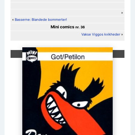
»
«
Basserne: Blandede bommerter!
Mini comics
nr. 36
Vakse Viggos kvikheder
»