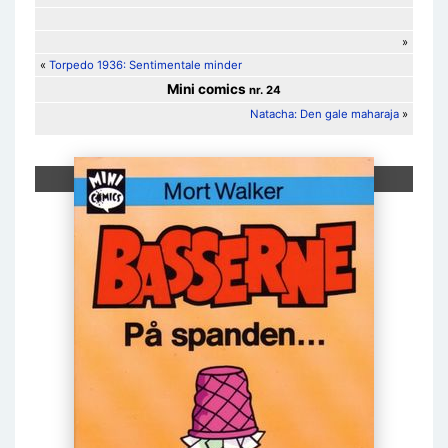
»
«
Torpedo 1936: Sentimentale minder
Mini comics
nr. 24
Natacha: Den gale maharaja
»