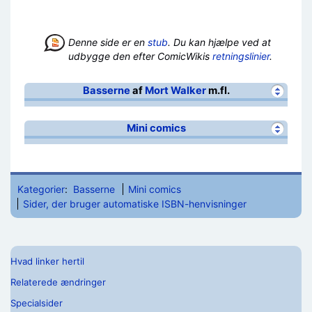
Denne side er en
stub
. Du kan hjælpe ved at
udbygge den efter ComicWikis
retningslinier
.
Basserne
af
Mort Walker
m.fl.
Mini comics
Kategorier
:
Basserne
Mini comics
Sider, der bruger automatiske ISBN-henvisninger
Hvad linker hertil
Relaterede ændringer
Specialsider