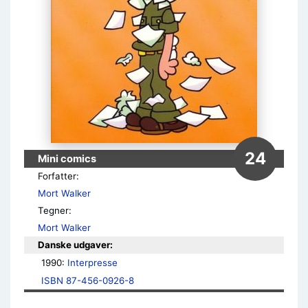
24
Mini comics
Forfatter:
Mort Walker
Tegner:
Mort Walker
Danske udgaver:
1990: 
Interpresse
ISBN 87-456-0926-8