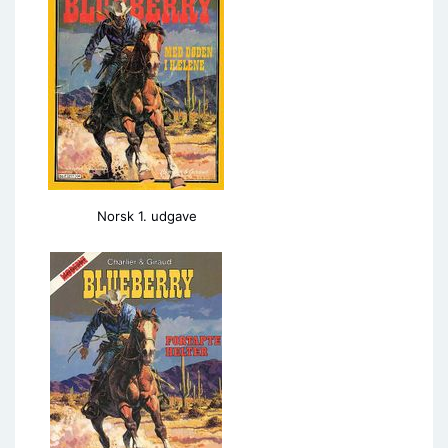
Norsk 1. udgave