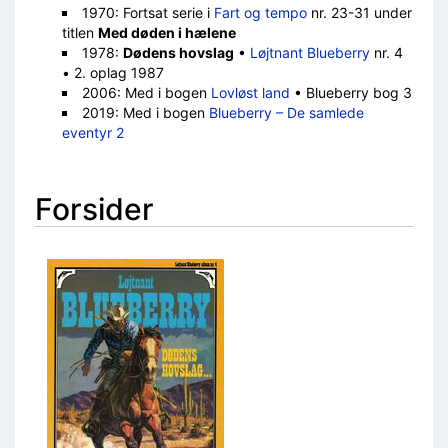
1970: Fortsat serie i
Fart og tempo
nr. 23-31 under
titlen
Med døden i hælene
1978:
Dødens hovslag
•
Løjtnant Blueberry
nr. 4
• 2. oplag 1987
2006: Med i bogen
Lovløst land
• Blueberry bog 3
2019: Med i bogen
Blueberry – De samlede
eventyr 2
Forsider