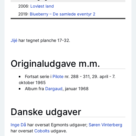
2006: 
Lovløst land
2019: 
Blueberry – De samlede eventyr 2
Jijé
har tegnet planche 17-32.
Originaludgave m.m.
Fortsat serie i
Pilote
nr. 288 - 311, 29. april - 7.
oktober 1965
Album fra
Dargaud
, januar 1968
Danske udgaver
Inge Då
har oversat Egmonts udgaver;
Søren Vinterberg
har oversat
Cobolts
udgave.