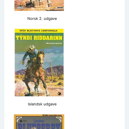
Norsk 2. udgave
Islandsk udgave