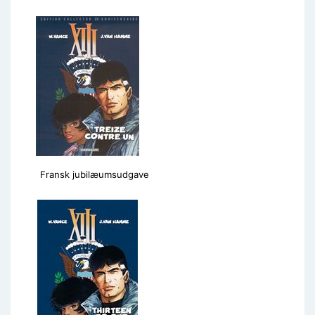
Fransk jubilæumsudgave