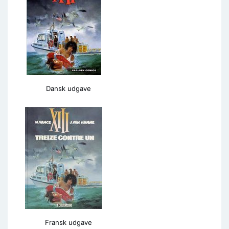
Dansk udgave
Fransk udgave