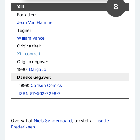
8
XIII
Forfatter:
Jean Van Hamme
Tegner:
William Vance
Originaltitel:
XIII contre I
Originaludgave:
1990:
Dargaud
Danske udgaver:
1999: 
Carlsen Comics
ISBN 87-562-7298-7
Oversat af
Niels Søndergaard
, tekstet af
Lisette
Frederiksen
.