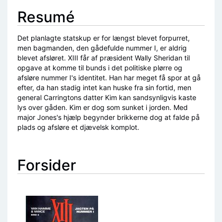
Resumé
Det planlagte statskup er for længst blevet forpurret,
men bagmanden, den gådefulde nummer I, er aldrig
blevet afsløret. XIII får af præsident Wally Sheridan til
opgave at komme til bunds i det politiske plørre og
afsløre nummer I's identitet. Han har meget få spor at gå
efter, da han stadig intet kan huske fra sin fortid, men
general Carringtons datter Kim kan sandsynligvis kaste
lys over gåden. Kim er dog som sunket i jorden. Med
major Jones's hjælp begynder brikkerne dog at falde på
plads og afsløre et djævelsk komplot.
Forsider