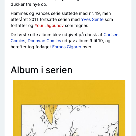
dukker tre nye op.
Hammes og Vances serie sluttede med nr. 19, men
efteråret 2011 fortsatte serien med
Yves Sente
som
forfatter og
Youri Jigounov
som tegner.
De første otte album blev udgivet på dansk af
Carlsen
Comics
,
Donovan Comics
udgav album 9 til 19, og
herefter tog forlaget
Faraos Cigarer
over.
Album i serien