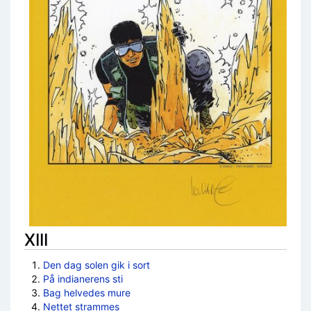
XIII
Den dag solen gik i sort
På indianerens sti
Bag helvedes mure
Nettet strammes