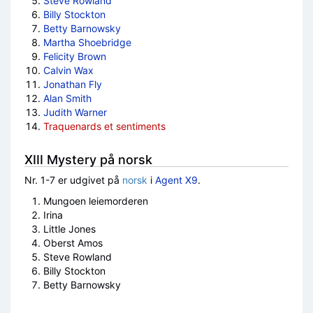
Steve Rowland
Billy Stockton
Betty Barnowsky
Martha Shoebridge
Felicity Brown
Calvin Wax
Jonathan Fly
Alan Smith
Judith Warner
Traquenards et sentiments
XIII Mystery på norsk
Nr. 1-7 er udgivet på
norsk
i
Agent X9
.
Mungoen leiemorderen
Irina
Little Jones
Oberst Amos
Steve Rowland
Billy Stockton
Betty Barnowsky