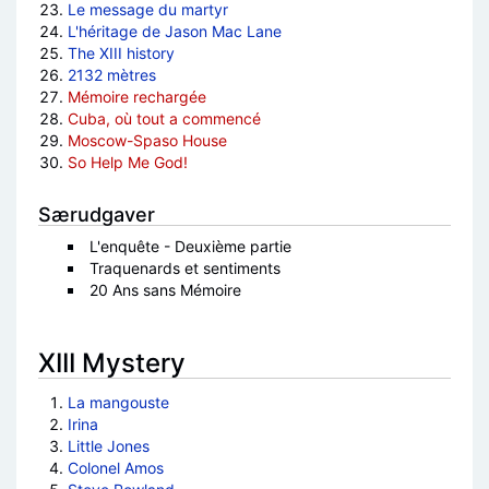
Le message du martyr
L'héritage de Jason Mac Lane
The XIII history
2132 mètres
Mémoire rechargée
Cuba, où tout a commencé
Moscow-Spaso House
So Help Me God!
Særudgaver
L'enquête - Deuxième partie
Traquenards et sentiments
20 Ans sans Mémoire
XIII Mystery
La mangouste
Irina
Little Jones
Colonel Amos