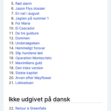
Rød alarm
Jason Flys dossier
En nat i august
Jagten på nummer 1
For Maria
El Cascador
De tre guldure
Dommen
Undersøgelsen
Hemmeligt forsvar
Slip hundene løs!
Operation Montecristo
Maximilians guld
Den irske version
Sidste kapitel
Arven efter Mayflower
Lokkeduen
Ikke udgivet på dansk
Retour à Greenfalls