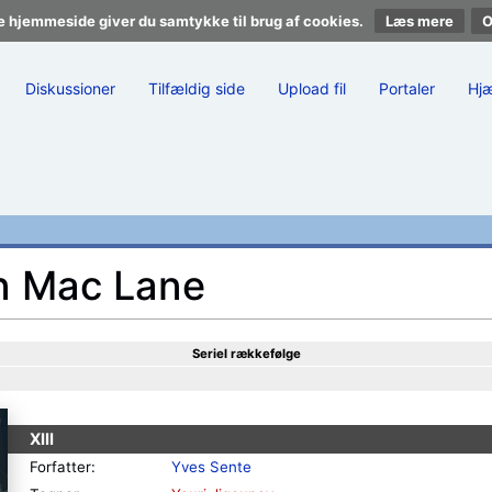
e hjemmeside giver du samtykke til brug af cookies.
Læs mere
Diskussioner
Tilfældig side
Upload fil
Portaler
Hj
on Mac Lane
Seriel rækkefølge
XIII
Forfatter:
Yves Sente