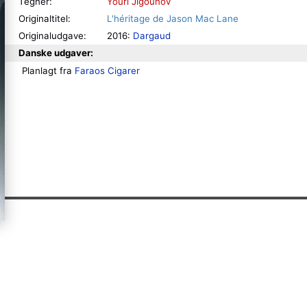
Tegner:
Youri Jigounov
Originaltitel:
L'héritage de Jason Mac Lane
Originaludgave:
2016:
Dargaud
Danske udgaver:
Planlagt fra 
Faraos Cigarer