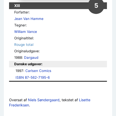
5
XIII
Forfatter:
Jean Van Hamme
Tegner:
William Vance
Originaltitel:
Rouge total
Originaludgave:
1988:
Dargaud
Danske udgaver:
1997: 
Carlsen Comics
ISBN 87-562-7195-6
Oversat af
Niels Søndergaard
, tekstet af
Lisette
Frederiksen
.