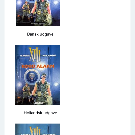
Dansk udgave
Hollandsk udgave