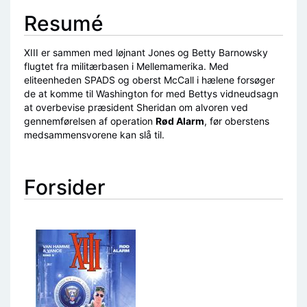
Resumé
XIII er sammen med løjnant Jones og Betty Barnowsky
flugtet fra militærbasen i Mellemamerika. Med
eliteenheden SPADS og oberst McCall i hælene forsøger
de at komme til Washington for med Bettys vidneudsagn
at overbevise præsident Sheridan om alvoren ved
gennemførelsen af operation
Rød Alarm
, før oberstens
medsammensvorene kan slå til.
Forsider