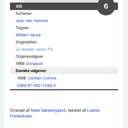
6
XIII
Forfatter:
Jean Van Hamme
Tegner:
William Vance
Originaltitel:
Le dossier Jason Fly
Originaludgave:
1989:
Dargaud
Danske udgaver:
1998: 
Carlsen Comics
ISBN 87-562-7248-0
Oversat af
Niels Søndergaard
, tekstet af
Lisette
Frederiksen
.