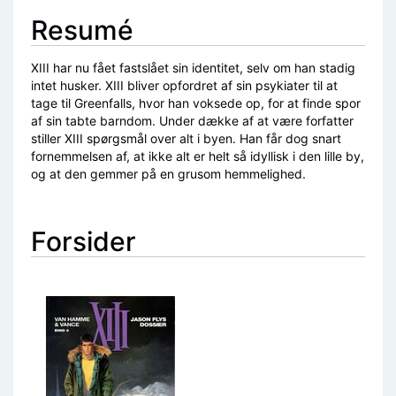
Resumé
XIII har nu fået fastslået sin identitet, selv om han stadig
intet husker. XIII bliver opfordret af sin psykiater til at
tage til Greenfalls, hvor han voksede op, for at finde spor
af sin tabte barndom. Under dække af at være forfatter
stiller XIII spørgsmål over alt i byen. Han får dog snart
fornemmelsen af, at ikke alt er helt så idyllisk i den lille by,
og at den gemmer på en grusom hemmelighed.
Forsider