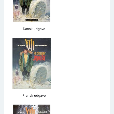
Dansk udgave
Fransk udgave