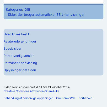
Kategorier
:
XIII
Sider, der bruger automatiske ISBN-henvisninger
Hvad linker hertil
Relaterede ændringer
Specialsider
Printervenlig version
Permanent henvisning
Oplysninger om siden
Siden blev sidst ændret kl. 14:59, 21. oktober 2014.
Creative Commons Attribution-ShareAlike
Behandling af personlige oplysninger
Om ComicWiki
Forbehold