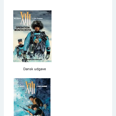
Dansk udgave