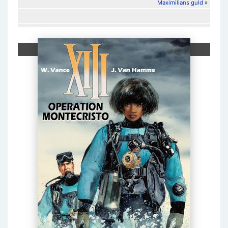
Maximilians guld
»