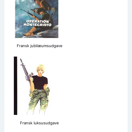
Fransk jubilæumsudgave
Fransk luksusudgave