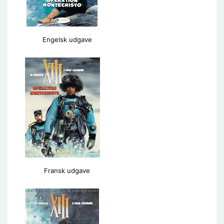
Engelsk udgave
Fransk udgave