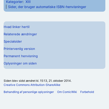
Kategorier
:
XIII
Sider, der bruger automatiske ISBN-henvisninger
Hvad linker hertil
Relaterede ændringer
Specialsider
Printervenlig version
Permanent henvisning
Oplysninger om siden
Siden blev sidst ændret kl. 15:13, 21. oktober 2014.
Creative Commons Attribution-ShareAlike
Behandling af personlige oplysninger
Om ComicWiki
Forbehold