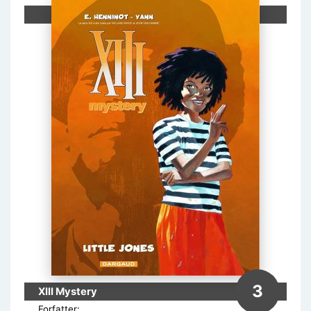
3
XIII Mystery
Forfatter: