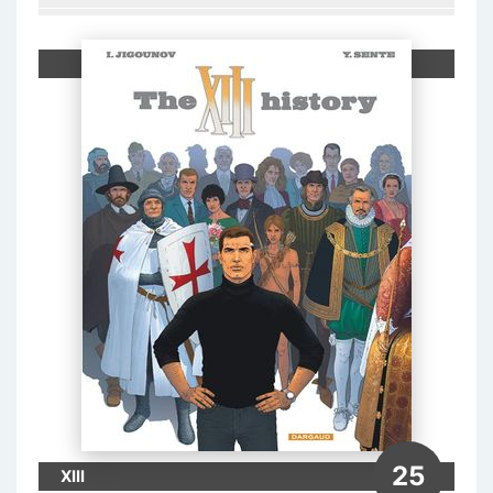
25
XIII