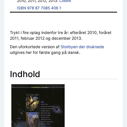
2010, 2011, 2012, 2013: 
Cobolt
ISBN 978 87 7085 406 1
Trykt i fire oplag indenfor tre år: efteråret 2010, foråret
2011, februar 2012 og december 2013.
Den uforkortede version af
Storbyen der druknede
udgives her for første gang på dansk.
Indhold