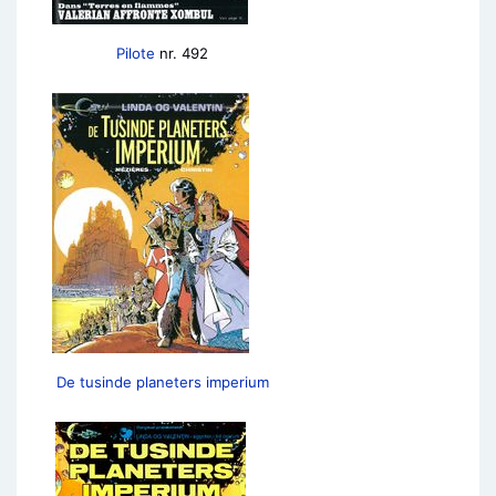
Pilote
nr. 492
De tusinde planeters imperium