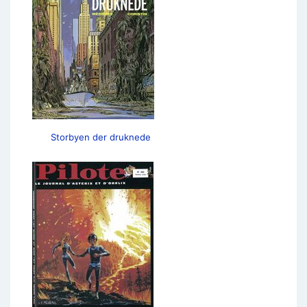
Storbyen der druknede