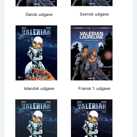
Svensk udgave
Dansk udgave
Islandsk udgave
Fransk 1. udgave