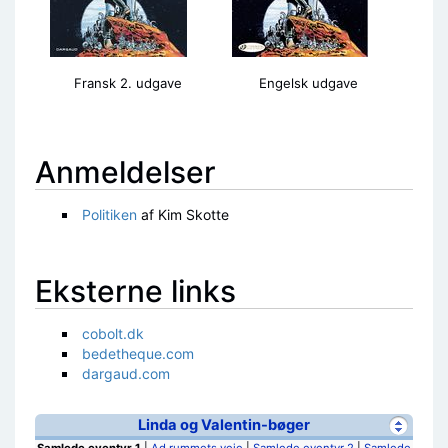
Fransk 2. udgave
Engelsk udgave
Anmeldelser
Politiken
af Kim Skotte
Eksterne links
cobolt.dk
bedetheque.com
dargaud.com
Linda og Valentin-bøger