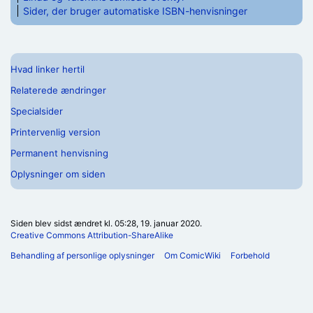
Sider, der bruger automatiske ISBN-henvisninger
Hvad linker hertil
Relaterede ændringer
Specialsider
Printervenlig version
Permanent henvisning
Oplysninger om siden
Siden blev sidst ændret kl. 05:28, 19. januar 2020.
Creative Commons Attribution-ShareAlike
Behandling af personlige oplysninger
Om ComicWiki
Forbehold