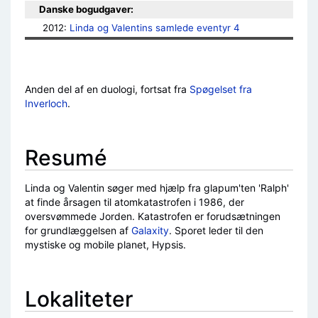
Danske bogudgaver:
2012: 
Linda og Valentins samlede eventyr 4
Anden del af en duologi, fortsat fra
Spøgelset fra
Inverloch
.
Resumé
Linda og Valentin søger med hjælp fra glapum'ten 'Ralph'
at finde årsagen til atomkatastrofen i 1986, der
oversvømmede Jorden. Katastrofen er forudsætningen
for grundlæggelsen af
Galaxity
. Sporet leder til den
mystiske og mobile planet, Hypsis.
Lokaliteter