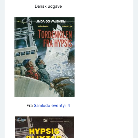
Dansk udgave
Fra
Samlede eventyr 4