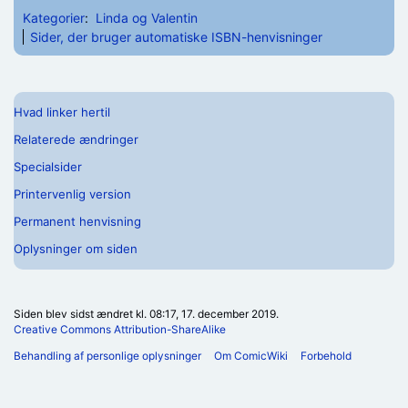
Kategorier
:
Linda og Valentin
Sider, der bruger automatiske ISBN-henvisninger
Hvad linker hertil
Relaterede ændringer
Specialsider
Printervenlig version
Permanent henvisning
Oplysninger om siden
Siden blev sidst ændret kl. 08:17, 17. december 2019.
Creative Commons Attribution-ShareAlike
Behandling af personlige oplysninger
Om ComicWiki
Forbehold