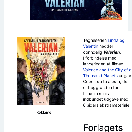
Tegneserien
Linda og
Valentin
hedder
oprindelig
Valerian
.
I forbindelse med
lanceringen af filmen
Valerian and the City of a
Thousand Planets
udgav
Cobolt de to album, der
er baggrunden for
filmen, i en ny,
indbundet udgave med
8 siders ekstramateriale.
Reklame
Forlagets