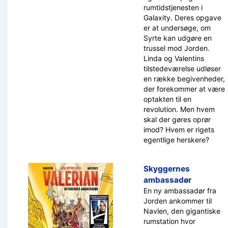
rumtidstjenesten i
Galaxity. Deres opgave
er at undersøge, om
Syrte kan udgøre en
trussel mod Jorden.
Linda og Valentins
tilstedeværelse udløser
en række begivenheder,
der forekommer at være
optakten til en
revolution. Men hvem
skal der gøres oprør
imod? Hvem er rigets
egentlige herskere?
Skyggernes
ambassadør
En ny ambassadør fra
Jorden ankommer til
Navlen, den gigantiske
rumstation hvor