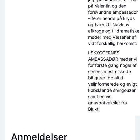
på Valentin og den
forsvundne ambassadør
– fører hende på kryds
og tværs til Navlens
afkroge og til dramatiske
møder med væsener af
vidt forskellig herkomst.
I SKYGGERNES
AMBASSADØR møder vi
for første gang nogle af
seriens mest elskede
bifigurer: de altid
velinformerede og evigt
købslående shingouzer
samt en vis
gnavpotveksler fra
Bluxt.
Anmeldelser