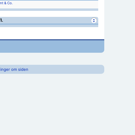
int & Co.
l.
inger om siden