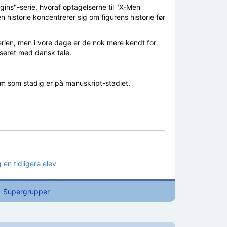
rigins"-serie, hvoraf optagelserne til "X-Men
 historie koncentrerer sig om figurens historie før
rien, men i vore dage er de nok mere kendt for
iseret med dansk tale.
lm som stadig er på manuskript-stadiet.
en tidligere elev
Supergrupper