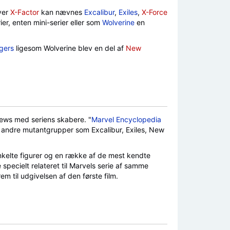
over
X-Factor
kan nævnes
Excalibur
,
Exiles
,
X-Force
r, enten mini-serier eller som
Wolverine
en
gers
ligesom Wolverine blev en del af
New
iews med seriens skabere. "
Marvel Encyclopedia
andre mutantgrupper som Excalibur, Exiles, New
kelte figurer og en række af de mest kendte
 specielt relateret til Marvels serie af samme
em til udgivelsen af den første film.