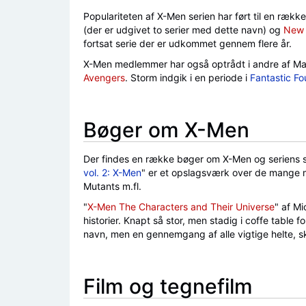
Populariteten af X-Men serien har ført til en rækk
(der er udgivet to serier med dette navn) og
New 
fortsat serie der er udkommet gennem flere år.
X-Men medlemmer har også optrådt i andre af Ma
Avengers
. Storm indgik i en periode i
Fantastic Fo
Bøger om X-Men
Der findes en række bøger om X-Men og seriens 
vol. 2: X-Men
" er et opslagsværk over de mange 
Mutants m.fl.
"
X-Men The Characters and Their Universe
" af Mi
historier. Knapt så stor, men stadig i coffe table 
navn, men en gennemgang af alle vigtige helte, skur
Film og tegnefilm