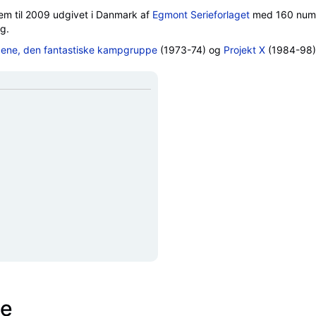
rem til 2009 udgivet i Danmark af
Egmont Serieforlaget
med 160 num
g.
ne, den fantastiske kampgruppe
(1973-74) og
Projekt X
(1984-98)
se