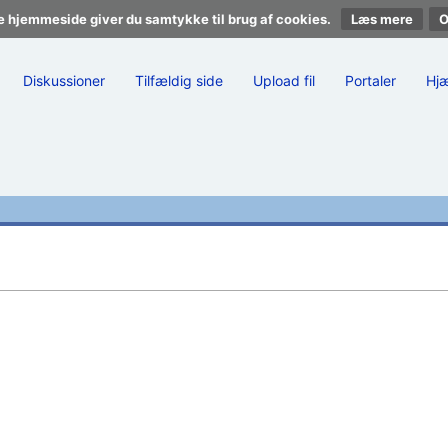
e hjemmeside giver du samtykke til brug af cookies.
Læs mere
Diskussioner
Tilfældig side
Upload fil
Portaler
Hj