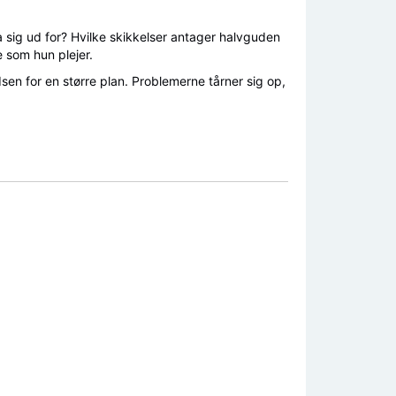
ig ud for? Hvilke skikkelser antager halvguden
 som hun plejer.
sen for en større plan. Problemerne tårner sig op,