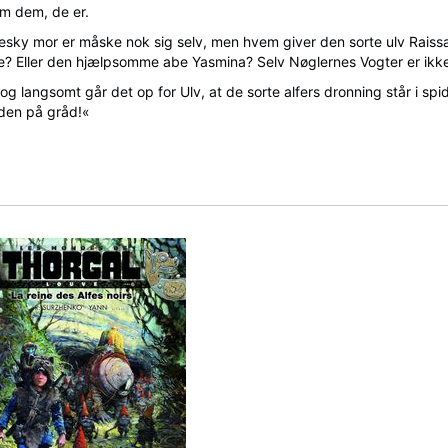
om dem, de er.
 mor er måske nok sig selv, men hvem giver den sorte ulv Raissa s
e? Eller den hjælpsomme abe Yasmina? Selv Nøglernes Vogter er ikke
 langsomt går det op for Ulv, at de sorte alfers dronning står i spid
iden på gråd!«