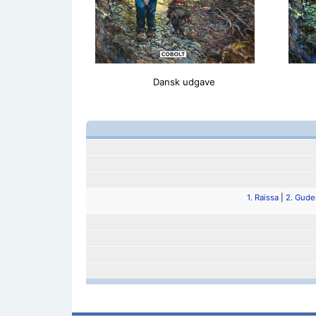
Dansk udgave
1. Raissa
|
2. Gude