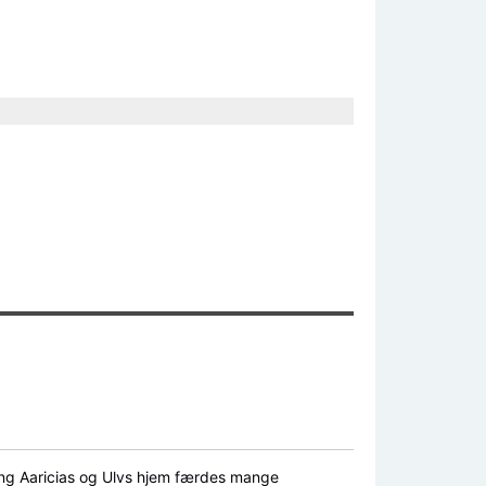
ring Aaricias og Ulvs hjem færdes mange