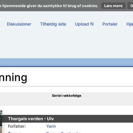
e hjemmeside giver du samtykke til brug af cookies.
Læs mere
Diskussioner
Tilfældig side
Upload fil
Portaler
Hj
onning
Seriel rækkefølge
Thorgals verden - Ulv
Forfatter:
Yann