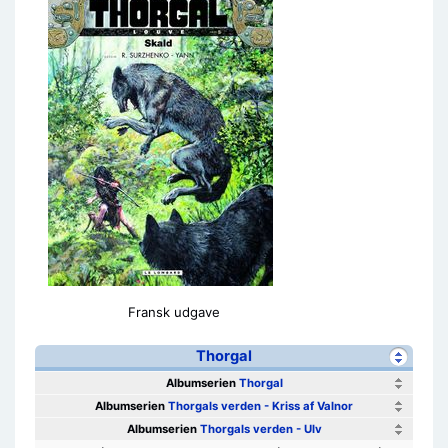
Fransk udgave
Thorgal
Albumserien
Thorgal
Albumserien
Thorgals verden - Kriss af Valnor
Albumserien
Thorgals verden - Ulv