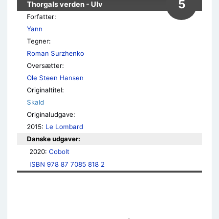
5
Thorgals verden - Ulv
Forfatter:
Yann
Tegner:
Roman Surzhenko
Oversætter:
Ole Steen Hansen
Originaltitel:
Skald
Originaludgave:
2015:
Le Lombard
Danske udgaver:
2020: 
Cobolt
ISBN 978 87 7085 818 2