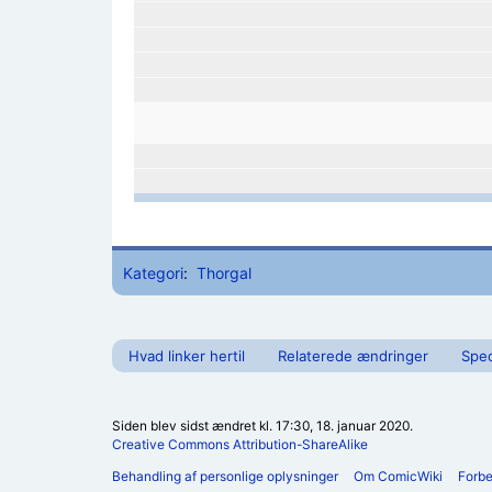
Kategori
:
Thorgal
Hvad linker hertil
Relaterede ændringer
Spec
Siden blev sidst ændret kl. 17:30, 18. januar 2020.
Creative Commons Attribution-ShareAlike
Behandling af personlige oplysninger
Om ComicWiki
Forb