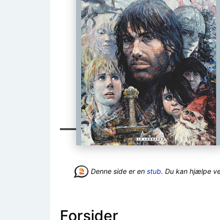
Denne side er en
stub
. Du kan hjælpe v
Forsider