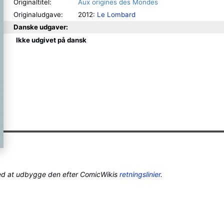
Originaltitel:
Aux origines des Mondes
Originaludgave:
2012:
Le Lombard
Danske udgaver:
Ikke udgivet på dansk
ed at udbygge den efter ComicWikis
retningslinier
.