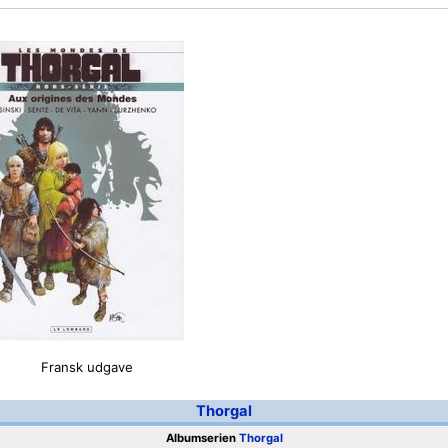
Fransk udgave
Thorgal
Albumserien
Thorgal