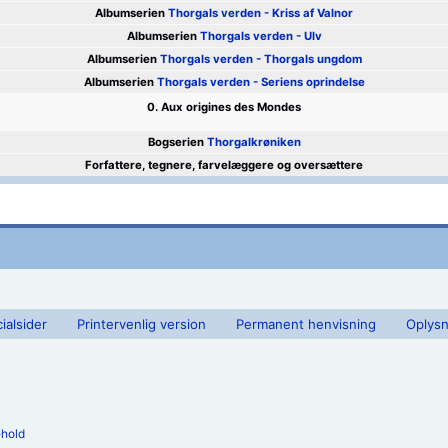
Albumserien
Thorgals verden - Kriss af Valnor
Albumserien
Thorgals verden - Ulv
Albumserien
Thorgals verden - Thorgals ungdom
Albumserien
Thorgals verden - Seriens oprindelse
0. Aux origines des Mondes
Bogserien
Thorgalkrøniken
Forfattere, tegnere, farvelæggere og oversættere
ialsider
Printervenlig version
Permanent henvisning
Oplysn
ehold