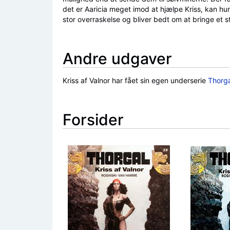
det er Aaricia meget imod at hjælpe Kriss, kan hun 
stor overraskelse og bliver bedt om at bringe et st
Andre udgaver
Kriss af Valnor har fået sin egen underserie
Thorga
Forsider