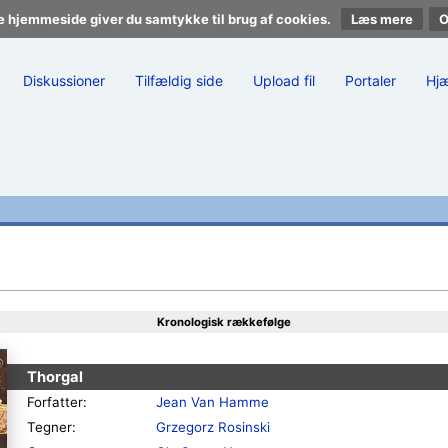
e hjemmeside giver du samtykke til brug af cookies.
Læs mere
Diskussioner
Tilfældig side
Upload fil
Portaler
Hj
Kronologisk rækkefølge
Thorgal
Forfatter:
Jean Van Hamme
Tegner:
Grzegorz Rosinski