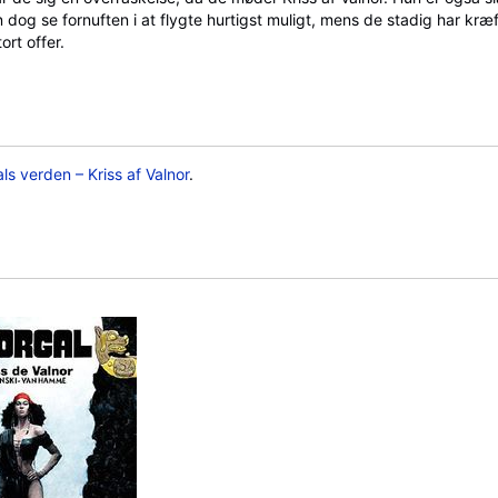
dog se fornuften i at flygte hurtigst muligt, mens de stadig har kræfte
ort offer.
ls verden – Kriss af Valnor
.