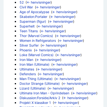
52
‎
(
← henvisninger
)
Civil War
‎
(
← henvisninger
)
Age of Apocalypse
‎
(
← henvisninger
)
Skabelon:Portaler
‎
(
← henvisninger
)
Superman (figur)
‎
(
← henvisninger
)
Superhelt
‎
(
← henvisninger
)
Teen Titans
‎
(
← henvisninger
)
Thor (Marvel Comics)
‎
(
← henvisninger
)
Women in Refrigerators
‎
(
← henvisninger
)
Silver Surfer
‎
(
← henvisninger
)
Phoenix
‎
(
← henvisninger
)
Loke (Marvel Comics)
‎
(
← henvisninger
)
Iron Man
‎
(
← henvisninger
)
Iron Man (Ultimate)
‎
(
← henvisninger
)
Ultimates
‎
(
← henvisninger
)
Defenders
‎
(
← henvisninger
)
Man-Thing (Ultimate)
‎
(
← henvisninger
)
Doctor Strange (Ultimate)
‎
(
← henvisninger
)
Lizard (Ultimate)
‎
(
← henvisninger
)
Ultimate Iron Man - Oprindelsen
‎
(
← henvisninger
)
Diskussion:Forside/Arkiv 2
‎
(
← henvisninger
)
Projekt X klassiker 1
‎
(
← henvisninger
)