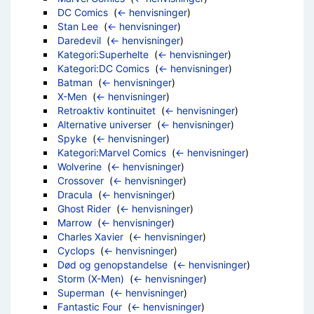
DC Comics
‎
(
← henvisninger
)
Stan Lee
‎
(
← henvisninger
)
Daredevil
‎
(
← henvisninger
)
Kategori:Superhelte
‎
(
← henvisninger
)
Kategori:DC Comics
‎
(
← henvisninger
)
Batman
‎
(
← henvisninger
)
X-Men
‎
(
← henvisninger
)
Retroaktiv kontinuitet
‎
(
← henvisninger
)
Alternative universer
‎
(
← henvisninger
)
Spyke
‎
(
← henvisninger
)
Kategori:Marvel Comics
‎
(
← henvisninger
)
Wolverine
‎
(
← henvisninger
)
Crossover
‎
(
← henvisninger
)
Dracula
‎
(
← henvisninger
)
Ghost Rider
‎
(
← henvisninger
)
Marrow
‎
(
← henvisninger
)
Charles Xavier
‎
(
← henvisninger
)
Cyclops
‎
(
← henvisninger
)
Død og genopstandelse
‎
(
← henvisninger
)
Storm (X-Men)
‎
(
← henvisninger
)
Superman
‎
(
← henvisninger
)
Fantastic Four
‎
(
← henvisninger
)