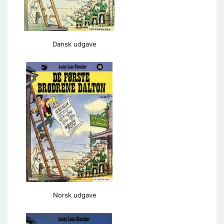
Dansk udgave
Norsk udgave