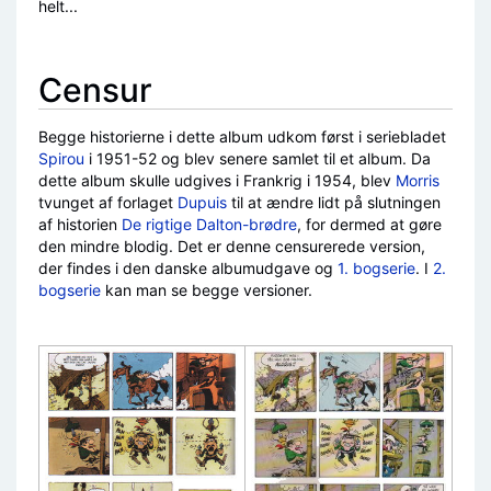
helt...
Censur
Begge historierne i dette album udkom først i seriebladet
Spirou
i 1951-52 og blev senere samlet til et album. Da
dette album skulle udgives i Frankrig i 1954, blev
Morris
tvunget af forlaget
Dupuis
til at ændre lidt på slutningen
af historien
De rigtige Dalton-brødre
, for dermed at gøre
den mindre blodig. Det er denne censurerede version,
der findes i den danske albumudgave og
1. bogserie
. I
2.
bogserie
kan man se begge versioner.