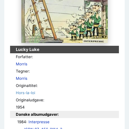
Lucky Luke
Forfatter:
Morris
Tegner:
Morris
Originaltitel:
Hors-la-loi
Originaludgave:
1954
Danske albumudgaver:
1984: 
Interpresse