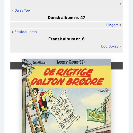
»
«
Daisy Town
Dansk album nr. 47
Fingers
»
«
Falskspilleren
Fransk album nr. 6
Doc Doxey
»