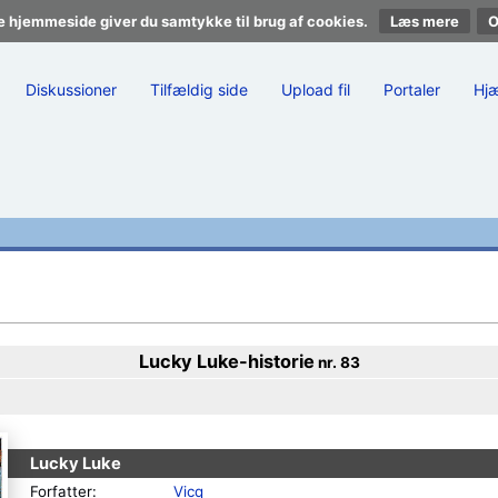
e hjemmeside giver du samtykke til brug af cookies.
Læs mere
Diskussioner
Tilfældig side
Upload fil
Portaler
Hj
Lucky Luke
-historie
nr. 83
Lucky Luke
Forfatter:
Vicq