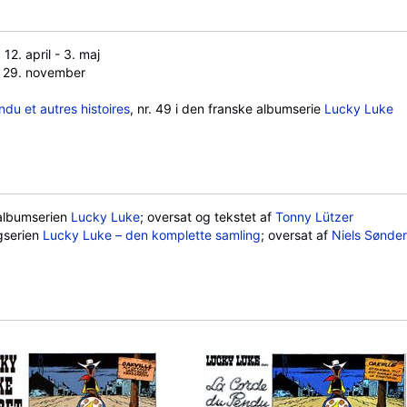
 12. april - 3. maj
, 29. november
du et autres histoires
, nr. 49 i den franske albumserie
Lucky Luke
i albumserien
Lucky Luke
; oversat og tekstet af
Tonny Lützer
gserien
Lucky Luke – den komplette samling
; oversat af
Niels Sønde