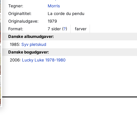
Tegner:
Morris
Originaltitel:
La corde du pendu
Originaludgave:
1979
Format:
7 sider
(
?
)
farver
Danske albumudgaver:
1985: 
Syv pletskud
Danske bogudgaver:
2006: 
Lucky Luke 1978-1980