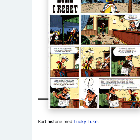
Kort historie med
Lucky Luke
.