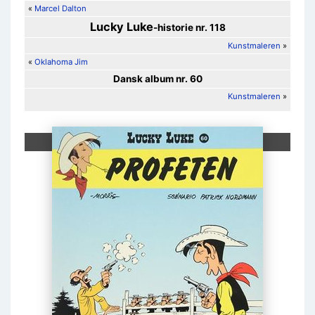
«
Marcel Dalton
Lucky Luke
-historie nr. 118
Kunstmaleren
»
«
Oklahoma Jim
Dansk album nr. 60
Kunstmaleren
»