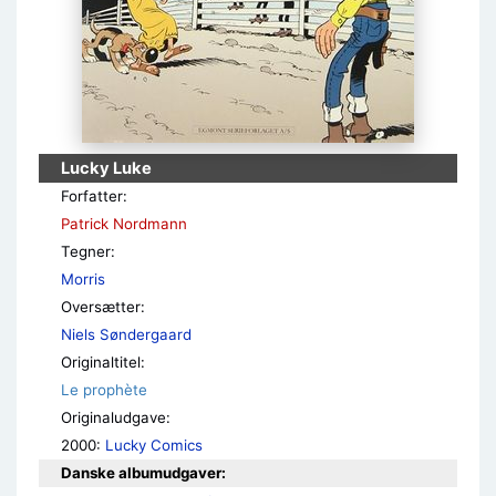
Lucky Luke
Forfatter:
Patrick Nordmann
Tegner:
Morris
Oversætter:
Niels Søndergaard
Originaltitel:
Le prophète
Originaludgave:
2000:
Lucky Comics
Danske albumudgaver: