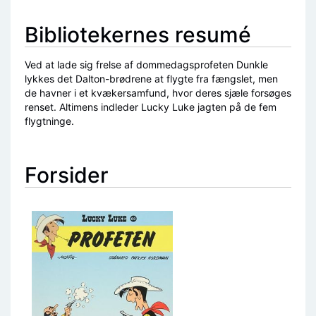
Bibliotekernes resumé
Ved at lade sig frelse af dommedagsprofeten Dunkle
lykkes det Dalton-brødrene at flygte fra fængslet, men
de havner i et kvækersamfund, hvor deres sjæle forsøges
renset. Altimens indleder Lucky Luke jagten på de fem
flygtninge.
Forsider