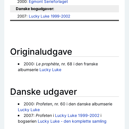
2000: 
Egmont Serieforlaget
Danske bogudgaver:
2007: 
Lucky Luke 1999-2002
Originaludgave
2000:
Le prophète
, nr. 68 i den franske
albumserie
Lucky Luke
Danske udgaver
2000:
Profeten
, nr. 60 i den danske albumserie
Lucky Luke
2007:
Profeten
i
Lucky Luke 1999-2002
i
bogserien
Lucky Luke - den komplette samling