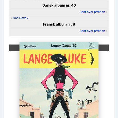
Dansk album nr. 40
Spor over prærien
»
«
Doc Doxey
Fransk album nr. 8
Spor over prærien
»