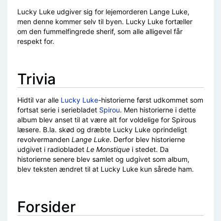
Lucky Luke udgiver sig for lejemorderen Lange Luke,
men denne kommer selv til byen. Lucky Luke fortæller
om den fummelfingrede sherif, som alle alligevel får
respekt for.
Trivia
Hidtil var alle
Lucky Luke
-historierne først udkommet som
fortsat serie i seriebladet
Spirou
. Men historierne i dette
album blev anset til at være alt for voldelige for Spirous
læsere. B.la. skød og dræbte Lucky Luke oprindeligt
revolvermanden
Lange Luke
. Derfor blev historierne
udgivet i radiobladet
Le Monstique
i stedet. Da
historierne senere blev samlet og udgivet som album,
blev teksten ændret til at Lucky Luke kun sårede ham.
Forsider