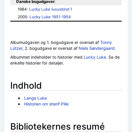
Danske bogudgaver:
1984: 
Lucky Luke luxusbind 1
2005: 
Lucky Luke 1951-1954
Albumudgaven og 1. bogudgave er oversat af
Tonny
Lützer
, 2. bogudgave er oversat af
Niels Søndergaard
.
Albummet indeholder to historier med
Lucky Luke
. Se de
enkelte historier for detaljer.
Indhold
Lange Luke
Historien om sherif Pille
Bibliotekernes resumé