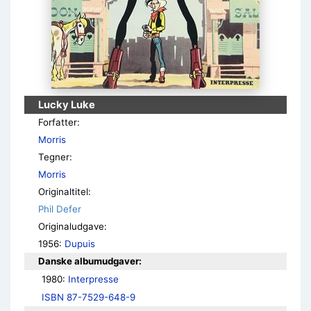
Lucky Luke
Forfatter:
Morris
Tegner:
Morris
Originaltitel:
Phil Defer
Originaludgave:
1956:
Dupuis
Danske albumudgaver:
1980: 
Interpresse
ISBN 87-7529-648-9