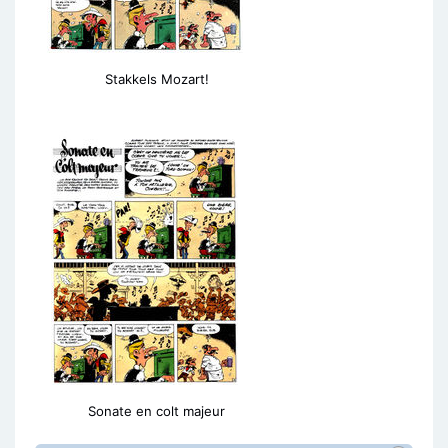
Stakkels Mozart!
Sonate en colt majeur