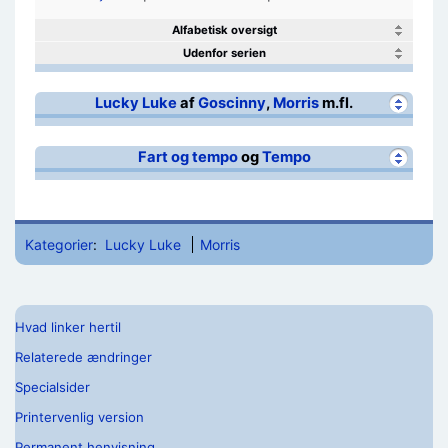
Alfabetisk oversigt
Udenfor serien
Lucky Luke
af
Goscinny
,
Morris
m.fl.
Fart og tempo
og
Tempo
Kategorier
:
Lucky Luke
Morris
Hvad linker hertil
Relaterede ændringer
Specialsider
Printervenlig version
Permanent henvisning