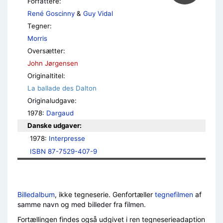
Forfattere:
René Goscinny
&
Guy Vidal
Tegner:
Morris
Oversætter:
John Jørgensen
Originaltitel:
La ballade des Dalton
Originaludgave:
1978:
Dargaud
Danske udgaver:
1978: 
Interpresse
ISBN 87-7529-407-9
Billedalbum
, ikke tegneserie. Genfortæller
tegnefilmen
af
samme navn og med billeder fra filmen.
Fortællingen findes også udgivet i ren tegneserieadaption