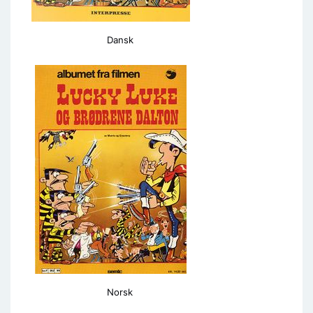
Dansk
Norsk