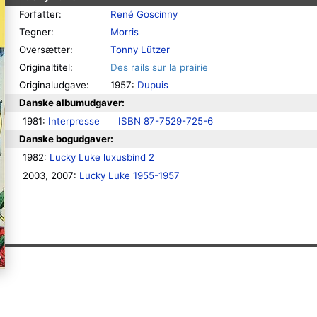
Forfatter:
René Goscinny
Tegner:
Morris
Oversætter:
Tonny Lützer
Originaltitel:
Des rails sur la prairie
Originaludgave:
1957:
Dupuis
Danske albumudgaver:
1981: 
Interpresse
ISBN 87-7529-725-6
Danske bogudgaver:
1982: 
Lucky Luke luxusbind 2
2003, 2007: 
Lucky Luke 1955-1957