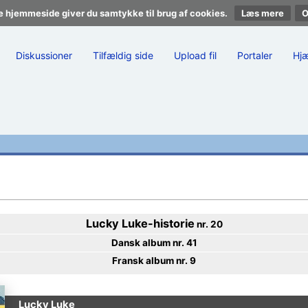
e hjemmeside giver du samtykke til brug af cookies.
Læs mere
Diskussioner
Tilfældig side
Upload fil
Portaler
Hj
Lucky Luke
-historie
nr. 20
Dansk album nr. 41
Fransk album nr. 9
Lucky Luke